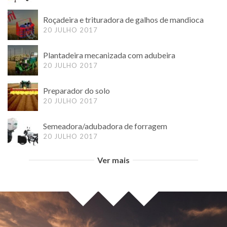
Roçadeira e trituradora de galhos de mandioca
20 JULHO 2017
Plantadeira mecanizada com adubeira
20 JULHO 2017
Preparador do solo
20 JULHO 2017
Semeadora/adubadora de forragem
20 JULHO 2017
Ver mais