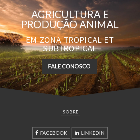
AGRICULTURA E
PRODUÇÃO ANIMAL
EM ZONA TROPICAL ET
SUBTROPICAL
FALE CONOSCO
SOBRE
FACEBOOK
LINKEDIN