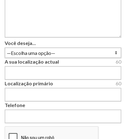
Você deseja...
A sua localização actual
60
Localização primário
60
Telefone