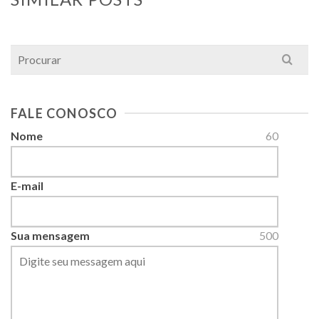
Search
for:
FALE CONOSCO
Nome
60
E-mail
Sua mensagem
500