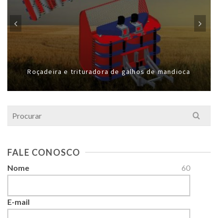
Roçadeira e trituradora de galhos de mandioca
Search
for:
FALE CONOSCO
Nome
60
E-mail