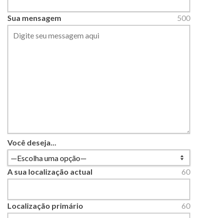
Sua mensagem
500
Você deseja...
A sua localização actual
60
Localização primário
60