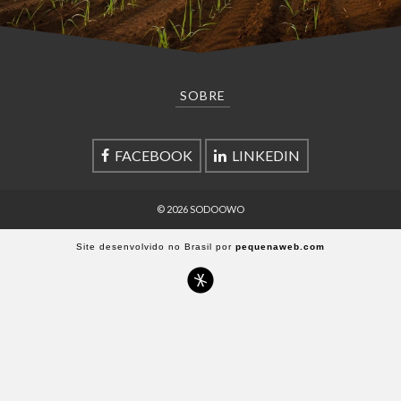
SOBRE
FACEBOOK
LINKEDIN
© 2026 SODOOWO
Site desenvolvido no Brasil por
pequenaweb.com