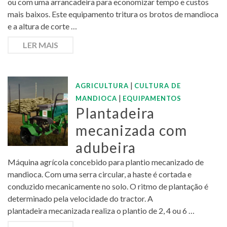
ou com uma arrancadeira para economizar tempo e custos
mais baixos. Este equipamento tritura os brotos de mandioca
e a altura de corte …
LER MAIS
|
AGRICULTURA
CULTURA DE
|
MANDIOCA
EQUIPAMENTOS
Plantadeira
mecanizada com
adubeira
Máquina agrícola concebido para plantio mecanizado de
mandioca. Com uma serra circular, a haste é cortada e
conduzido mecanicamente no solo. O ritmo de plantação é
determinado pela velocidade do tractor. A
plantadeira mecanizada realiza o plantio de 2, 4 ou 6 …