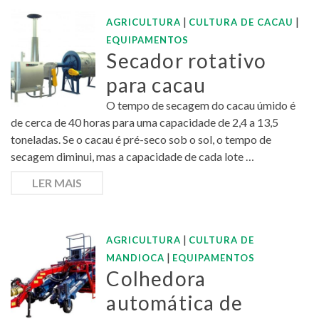
|
|
AGRICULTURA
CULTURA DE CACAU
EQUIPAMENTOS
Secador rotativo
para cacau
O tempo de secagem do cacau úmido é
de cerca de 40 horas para uma capacidade de 2,4 a 13,5
toneladas. Se o cacau é pré-seco sob o sol, o tempo de
secagem diminui, mas a capacidade de cada lote …
LER MAIS
|
AGRICULTURA
CULTURA DE
|
MANDIOCA
EQUIPAMENTOS
Colhedora
automática de