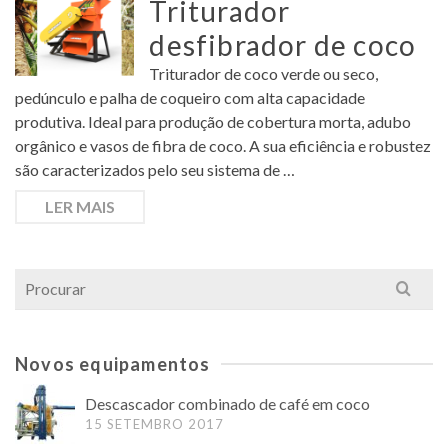
Triturador
desfibrador de coco
Triturador de coco verde ou seco,
pedúnculo e palha de coqueiro com alta capacidade
produtiva. Ideal para produção de cobertura morta, adubo
orgânico e vasos de fibra de coco. A sua eficiência e robustez
são caracterizados pelo seu sistema de …
LER MAIS
Search
for:
Novos equipamentos
Descascador combinado de café em coco
15 SETEMBRO 2017