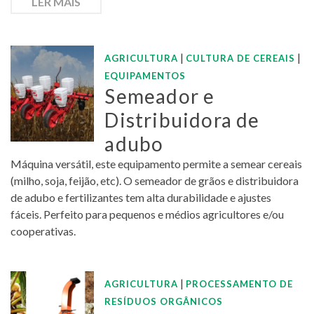
LER MAIS
|
|
AGRICULTURA
CULTURA DE CEREAIS
EQUIPAMENTOS
Semeador e
Distribuidora de
adubo
Máquina versátil, este equipamento permite a semear cereais
(milho, soja, feijão, etc). O semeador de grãos e distribuidora
de adubo e fertilizantes tem alta durabilidade e ajustes
fáceis. Perfeito para pequenos e médios agricultores e/ou
cooperativas.
|
AGRICULTURA
PROCESSAMENTO DE
RESÍDUOS ORGÂNICOS