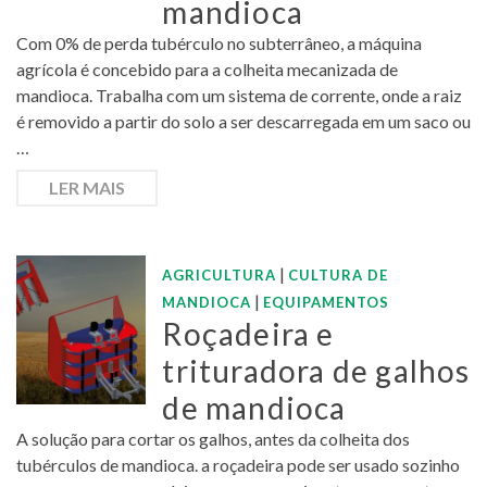
mandioca
Com 0% de perda tubérculo no subterrâneo, a máquina
agrícola é concebido para a colheita mecanizada de
mandioca. Trabalha com um sistema de corrente, onde a raiz
é removido a partir do solo a ser descarregada em um saco ou
…
LER MAIS
|
AGRICULTURA
CULTURA DE
|
MANDIOCA
EQUIPAMENTOS
Roçadeira e
trituradora de galhos
de mandioca
A solução para cortar os galhos, antes da colheita dos
tubérculos de mandioca. a roçadeira pode ser usado sozinho