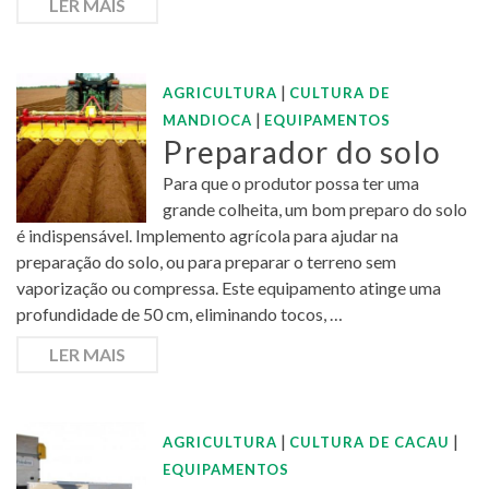
LER MAIS
|
AGRICULTURA
CULTURA DE
|
MANDIOCA
EQUIPAMENTOS
Preparador do solo
Para que o produtor possa ter uma
grande colheita, um bom preparo do solo
é indispensável. Implemento agrícola para ajudar na
preparação do solo, ou para preparar o terreno sem
vaporização ou compressa. Este equipamento atinge uma
profundidade de 50 cm, eliminando tocos, …
LER MAIS
|
|
AGRICULTURA
CULTURA DE CACAU
EQUIPAMENTOS