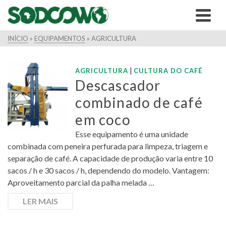
INÍCIO
»
EQUIPAMENTOS
»
AGRICULTURA
|
AGRICULTURA
CULTURA DO CAFÉ
Descascador
combinado de café
em coco
Esse equipamento é uma unidade
combinada com peneira perfurada para limpeza, triagem e
separação de café. A capacidade de produção varia entre 10
sacos / h e 30 sacos / h, dependendo do modelo. Vantagem:
Aproveitamento parcial da palha melada …
LER MAIS