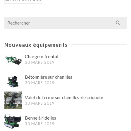
Search
for:
Nouveaux équipements
Chargeur frontal
30 MARS 2019
Bétonnière sur chenilles
30 MARS 2019
Valet de ferme sur chenilles «le criquet»
30 MARS 2019
Benne à ridelles
30 MARS 2019