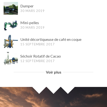
Dumper
30 MARS 2019
Mini-pelles
30 MARS 2019
Unité décortiqueuse de café en coque
15 SEPTEMBRE 2017
Séchoir Rotatif de Cacao
12 SEPTEMBRE 2017
Voir plus