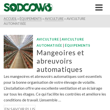
ACCUEIL
»
ÉQUIPEMENTS
»
AVICULTURE
»
AVICULTURE
AUTOMATISÉE
|
AVICULTURE
AVICULTURE
|
AUTOMATISÉE
ÉQUIPEMENTS
Mangeoires et
abreuvoirs
automatiques
Les mangeoires et abreuvoirs automatiques sont essentiels
pour la bonne organisation de votre élevage de volaille.
L’installation offre une excellente ventilation et un éclairage
sur tous les étages. Ce qui facilite les contrôles et améliore les
conditions de travail. L’ensemble …
EN SAVOIR PLUS