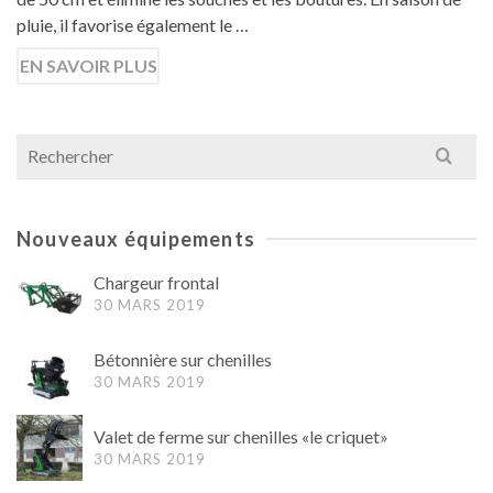
pluie, il favorise également le …
EN SAVOIR PLUS
Search
for:
Nouveaux équipements
Chargeur frontal
30 MARS 2019
Bétonnière sur chenilles
30 MARS 2019
Valet de ferme sur chenilles «le criquet»
30 MARS 2019