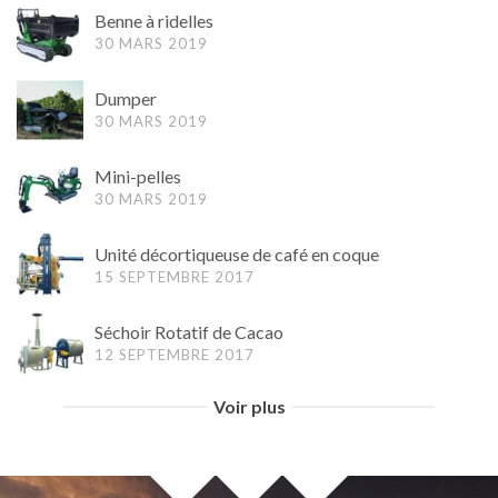
Benne à ridelles
30 MARS 2019
Dumper
30 MARS 2019
Mini-pelles
30 MARS 2019
Unité décortiqueuse de café en coque
15 SEPTEMBRE 2017
Séchoir Rotatif de Cacao
12 SEPTEMBRE 2017
Voir plus