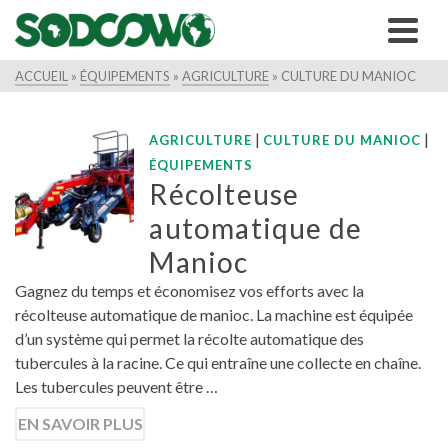
ACCUEIL
»
ÉQUIPEMENTS
»
AGRICULTURE
»
CULTURE DU MANIOC
|
|
AGRICULTURE
CULTURE DU MANIOC
ÉQUIPEMENTS
Récolteuse
automatique de
Manioc
Gagnez du temps et économisez vos efforts avec la
récolteuse automatique de manioc. La machine est équipée
d’un système qui permet la récolte automatique des
tubercules à la racine. Ce qui entraîne une collecte en chaîne.
Les tubercules peuvent être …
EN SAVOIR PLUS