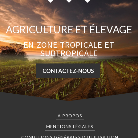
AGRICULTURE ET ÉLEVAGE
EN ZONE TROPICALE ET
SUBTROPICALE
CONTACTEZ-NOUS
À PROPOS
MENTIONS LÉGALES
CONDITIONS GÉNÉRALES D’UTILISATION