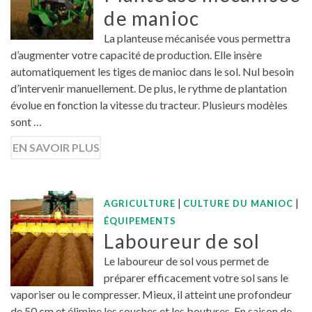
de manioc
La planteuse mécanisée vous permettra
d’augmenter votre capacité de production. Elle insère
automatiquement les tiges de manioc dans le sol. Nul besoin
d’intervenir manuellement. De plus, le rythme de plantation
évolue en fonction la vitesse du tracteur. Plusieurs modèles
sont …
EN SAVOIR PLUS
|
|
AGRICULTURE
CULTURE DU MANIOC
ÉQUIPEMENTS
Laboureur de sol
Le laboureur de sol vous permet de
préparer efficacement votre sol sans le
vaporiser ou le compresser. Mieux, il atteint une profondeur
de 50 cm et élimine les souches et les boutures. En saison de