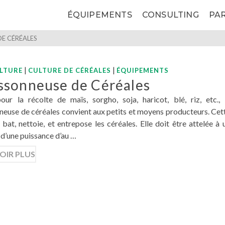
ÉQUIPEMENTS
CONSULTING
PA
DE CÉRÉALES
|
|
LTURE
CULTURE DE CÉRÉALES
ÉQUIPEMENTS
ssonneuse de Céréales
our la récolte de maïs, sorgho, soja, haricot, blé, riz, etc., 
euse de céréales convient aux petits et moyens producteurs. Cet
bat, nettoie, et entrepose les céréales. Elle doit être attelée à 
 d’une puissance d’au …
OIR PLUS