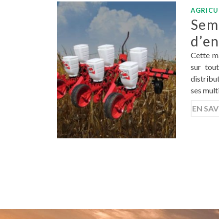
AGRICU
Seme
d’en
Cette ma
sur tout
distribu
ses mult
EN SAV