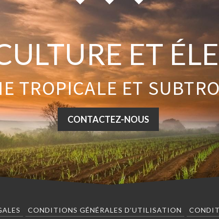
CULTURE ET ÉL
E TROPICALE ET SUBTR
CONTACTEZ-NOUS
GALES
CONDITIONS GÉNÉRALES D’UTILISATION
CONDIT