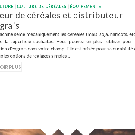
|
|
LTURE
CULTURE DE CÉRÉALES
ÉQUIPEMENTS
ur de céréales et distributeur
grais
chine sème mécaniquement les céréales (maïs, soja, haricots, etc
e la superficie souhaitée. Vous pouvez en plus l’utiliser pour 
tion d’engrais dans votre champ. Elle est prisée pour sa durabilité 
iples options de réglages simples …
OIR PLUS