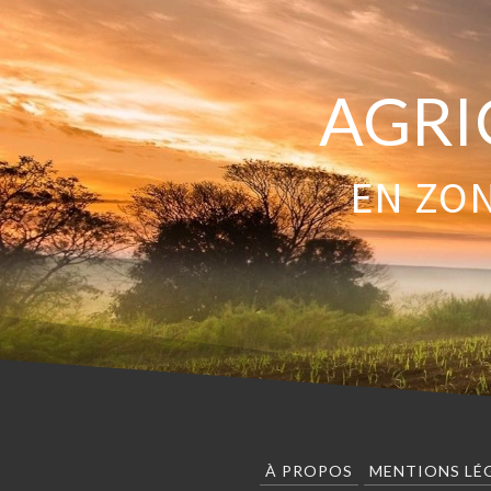
AGRI
EN ZON
À PROPOS
MENTIONS LÉ